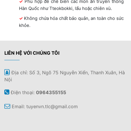
Phù hợp để chế biến các món ăn truyền thống
Hàn Quốc như Tteokbokki, lẩu hoặc chiên xù.
Không chứa hóa chất bảo quản, an toàn cho sức
khỏe.
LIÊN HỆ VỚI CHÚNG TÔI
Địa chỉ: Số 3, Ngõ 75 Nguyễn Xiển, Thanh Xuân, Hà
Nội
Điện thoại:
0964355155
Email:
tuyenvn.tlc@gmail.com