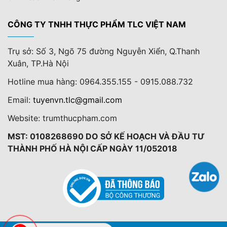
CÔNG TY TNHH THỰC PHẨM TLC VIỆT NAM
Trụ sở: Số 3, Ngõ 75 đường Nguyễn Xiển, Q.Thanh
Xuân, TP.Hà Nội
Hotline mua hàng: 0964.355.155 - 0915.088.732
Email:
tuyenvn.tlc@gmail.com
Website: trumthucpham.com
MST: 0108268690 DO SỞ KẾ HOẠCH VÀ ĐẦU TƯ
THÀNH PHỐ HÀ NỘI CẤP NGÀY 11/052018