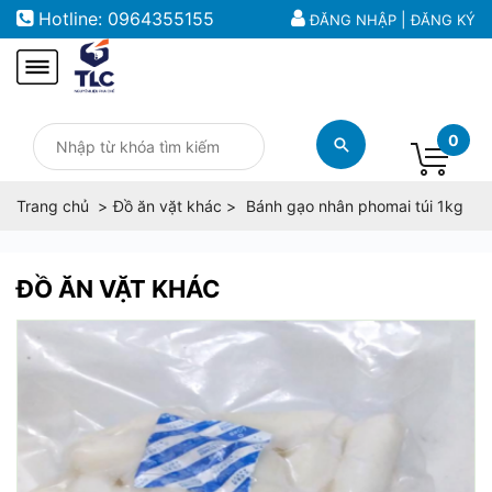
Hotline:
0964355155
|
ĐĂNG NHẬP
ĐĂNG KÝ
0
Trang chủ
Đồ ăn vặt khác
Bánh gạo nhân phomai túi 1kg
ĐỒ ĂN VẶT KHÁC