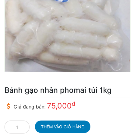
Bánh gạo nhân phomai túi 1kg
đ
75,000
Giá đang bán: