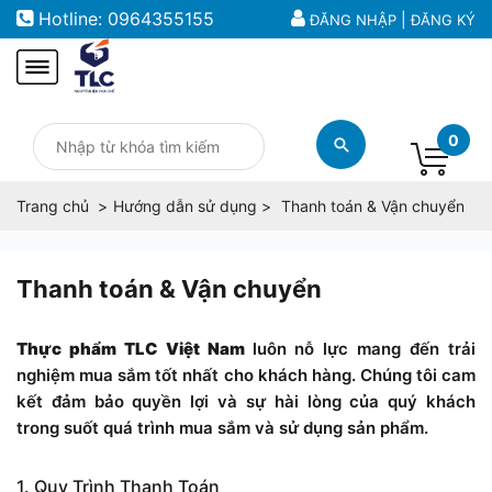
Hotline:
0964355155
|
ĐĂNG NHẬP
ĐĂNG KÝ
0
Trang chủ
Hướng dẫn sử dụng
Thanh toán & Vận chuyển
Thanh toán & Vận chuyển
Thực phẩm TLC Việt Nam
luôn nỗ lực mang đến trải
nghiệm mua sắm tốt nhất cho khách hàng. Chúng tôi cam
kết đảm bảo quyền lợi và sự hài lòng của quý khách
trong suốt quá trình mua sắm và sử dụng sản phẩm.
1. Quy Trình Thanh Toán