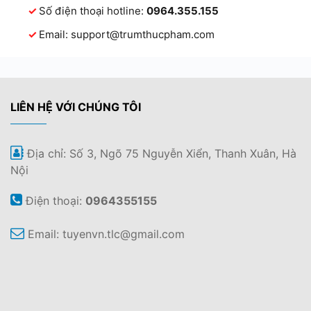
Số điện thoại hotline:
0964.355.155
Email:
support@trumthucpham.com
LIÊN HỆ VỚI CHÚNG TÔI
Địa chỉ: Số 3, Ngõ 75 Nguyễn Xiển, Thanh Xuân, Hà
Nội
Điện thoại:
0964355155
Email:
tuyenvn.tlc@gmail.com