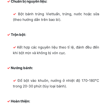
Chuẩn bị nguyên liệu:
Bột bánh trứng Viettuấn, trứng, nước hoặc sữa
(theo hướng dẫn trên bao bì).
Trộn bột:
Kết hợp các nguyên liệu theo tỉ lệ, đánh đều đến
khi bột mịn và không bị vón cục.
Nướng bánh:
Đổ bột vào khuôn, nướng ở nhiệt độ 170-180°C
trong 20-30 phút (tùy loại bánh).
Hoàn thiện: