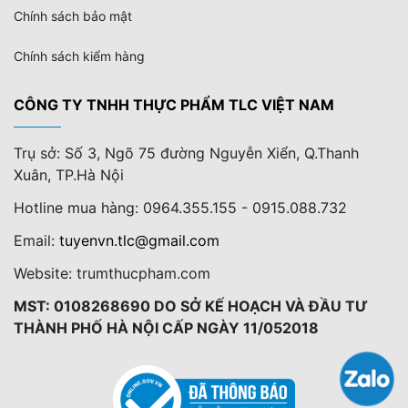
Chính sách bảo mật
Chính sách kiểm hàng
CÔNG TY TNHH THỰC PHẨM TLC VIỆT NAM
Trụ sở: Số 3, Ngõ 75 đường Nguyễn Xiển, Q.Thanh
Xuân, TP.Hà Nội
Hotline mua hàng: 0964.355.155 - 0915.088.732
Email:
tuyenvn.tlc@gmail.com
Website: trumthucpham.com
MST: 0108268690 DO SỞ KẾ HOẠCH VÀ ĐẦU TƯ
THÀNH PHỐ HÀ NỘI CẤP NGÀY 11/052018