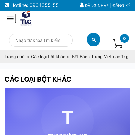
Hotline:
0964355155
|
ĐĂNG NHẬP
ĐĂNG KÝ
0
Trang chủ
Các loại bột khác
Bột Bánh Trứng Viettuan 1kg
CÁC LOẠI BỘT KHÁC