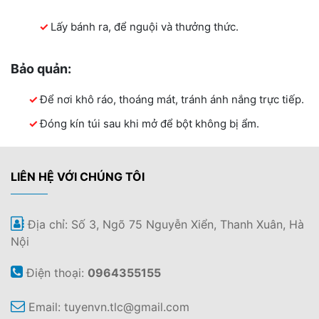
Lấy bánh ra, để nguội và thưởng thức.
Bảo quản:
Để nơi khô ráo, thoáng mát, tránh ánh nắng trực tiếp.
Đóng kín túi sau khi mở để bột không bị ẩm.
LIÊN HỆ VỚI CHÚNG TÔI
Địa chỉ: Số 3, Ngõ 75 Nguyễn Xiển, Thanh Xuân, Hà
Nội
Điện thoại:
0964355155
Email:
tuyenvn.tlc@gmail.com