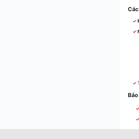
Các
Bảo