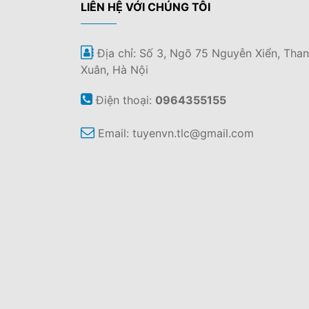
LIÊN HỆ VỚI CHÚNG TÔI
Địa chỉ: Số 3, Ngõ 75 Nguyễn Xiển, Tha
Xuân, Hà Nội
Điện thoại:
0964355155
Email:
tuyenvn.tlc@gmail.com