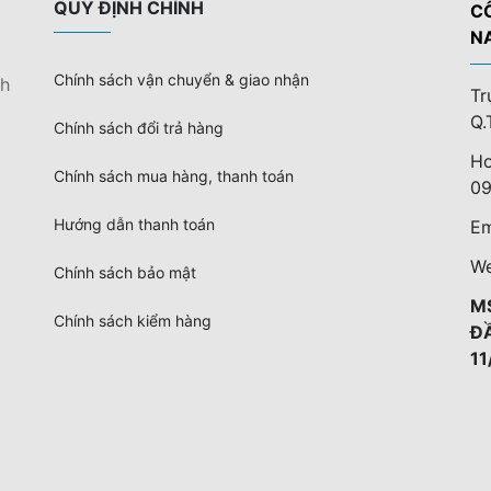
QUY ĐỊNH CHÍNH
C
N
Chính sách vận chuyển & giao nhận
nh
Tr
Q.
Chính sách đổi trả hàng
Ho
Chính sách mua hàng, thanh toán
09
Hướng dẫn thanh toán
Em
We
Chính sách bảo mật
M
Chính sách kiểm hàng
Đ
11