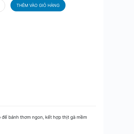
ớp đế bánh thơm ngon, kết hợp thịt gà mềm