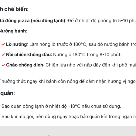
h chế biến
:
Rã đông pizza (nếu đông lạnh)
: Để ở nhiệt độ phòng từ 5-10 phú
Nướng bánh
:
Lò nướng
: Làm nóng lò trước ở 180°C, sau đó nướng bánh tr
Nồi chiên không dầu
: Nướng ở 180°C trong 8-10 phút.
Chảo chống dính
: Chiên lửa nhỏ với nắp đậy đến khi phô mai
Thưởng thức ngay khi bánh còn nóng để cảm nhận hương vị ngo
 quản
:
Bảo quản đông lạnh ở nhiệt độ -18°C nếu chưa sử dụng.
Sau khi mở gói, nên dùng ngay hoặc bảo quản kín trong ngăn m