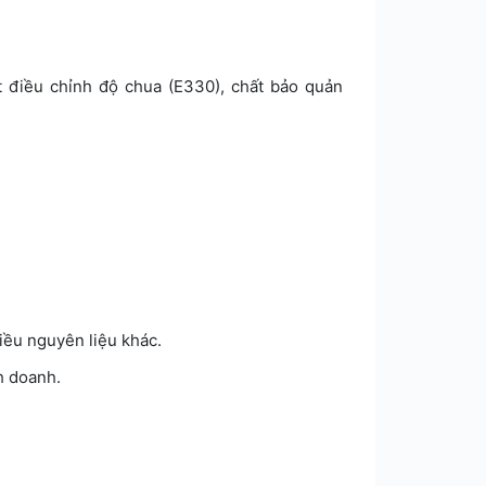
t điều chỉnh độ chua (E330), chất bảo quản
iều nguyên liệu khác.
nh doanh.