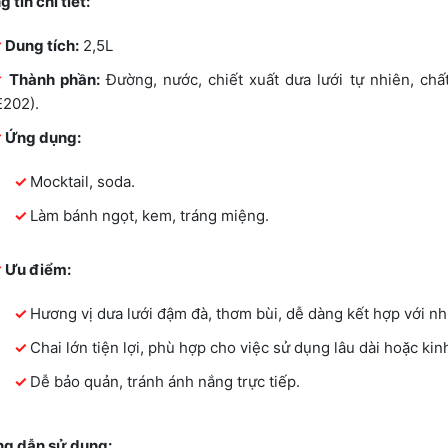
 tin chi tiết:
Dung tích:
2,5L
Thành phần:
Đường, nước, chiết xuất dưa lưới tự nhiên, chấ
E202).
Ứng dụng:
Mocktail, soda.
Làm bánh ngọt, kem, tráng miệng.
Ưu điểm:
Hương vị dưa lưới đậm đà, thơm bùi, dễ dàng kết hợp với nh
Chai lớn tiện lợi, phù hợp cho việc sử dụng lâu dài hoặc ki
Dễ bảo quản, tránh ánh nắng trực tiếp.
g dẫn sử dụng: