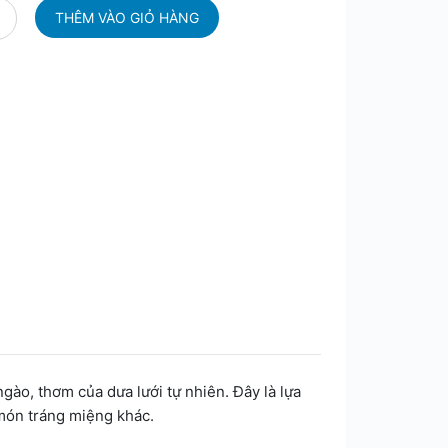
gào, thơm của dưa lưới tự nhiên. Đây là lựa
món tráng miệng khác.