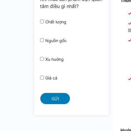
Thông
tâm điều gì nhất?
Chất lượng
(
Nguồn gốc
Xu hướng
Giá cả
Hướn