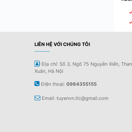
LIÊN HỆ VỚI CHÚNG TÔI
Địa chỉ: Số 3, Ngõ 75 Nguyễn Xiển, Tha
Xuân, Hà Nội
Điện thoại:
0964355155
Email:
tuyenvn.tlc@gmail.com