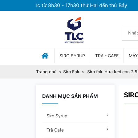
ian làm việc từ 8h30 - 17h30 thứ Hai đến thứ Bảy
SIRO SYRUP
TRÀ - CAFE
MÁY
Trang chủ
Siro Falu
Siro falu dưa lưới can 2,5
SIR
DANH MỤC SẢN PHẨM
Siro Syrup
Trà Cafe