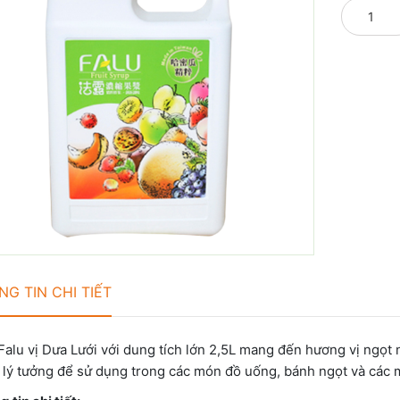
G TIN CHI TIẾT
Falu vị Dưa Lưới với dung tích lớn 2,5L mang đến hương vị ngọt n
 lý tưởng để sử dụng trong các món đồ uống, bánh ngọt và các 