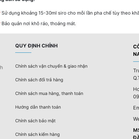
Sử dụng khoảng 15-30ml siro cho mỗi lần pha chế tùy theo khẩ
Bảo quản nơi khô ráo, thoáng mát.
QUY ĐỊNH CHÍNH
C
N
Chính sách vận chuyển & giao nhận
nh
Tr
Q.
Chính sách đổi trả hàng
Ho
Chính sách mua hàng, thanh toán
09
Hướng dẫn thanh toán
Em
We
Chính sách bảo mật
M
Chính sách kiểm hàng
Đ