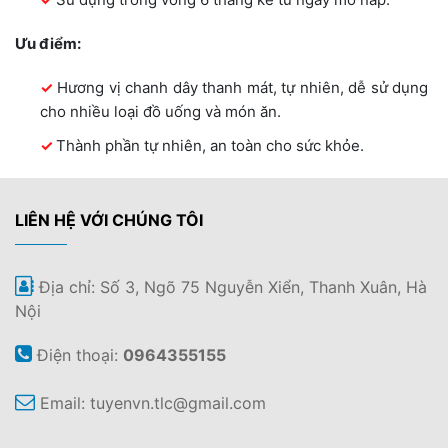
Ưu điểm:
Hương vị chanh dây thanh mát, tự nhiên, dễ sử dụng
cho nhiều loại đồ uống và món ăn.
Thành phần tự nhiên, an toàn cho sức khỏe.
LIÊN HỆ VỚI CHÚNG TÔI
Địa chỉ: Số 3, Ngõ 75 Nguyễn Xiển, Thanh Xuân, Hà
Nội
Điện thoại:
0964355155
Email:
tuyenvn.tlc@gmail.com