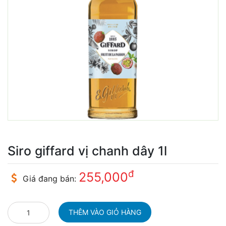
Siro giffard vị chanh dây 1l
đ
255,000
Giá đang bán: