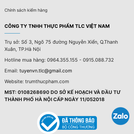
Chính sách kiểm hàng
CÔNG TY TNHH THỰC PHẨM TLC VIỆT NAM
Trụ sở: Số 3, Ngõ 75 đường Nguyễn Xiển, Q.Thanh
Xuân, TP.Hà Nội
Hotline mua hàng: 0964.355.155 - 0915.088.732
Email:
tuyenvn.tlc@gmail.com
Website: trumthucpham.com
MST: 0108268690 DO SỞ KẾ HOẠCH VÀ ĐẦU TƯ
THÀNH PHỐ HÀ NỘI CẤP NGÀY 11/052018