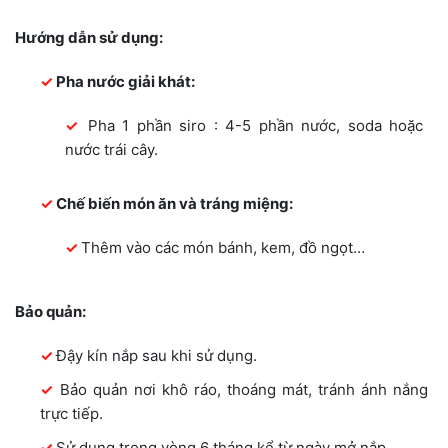
Hướng dẫn sử dụng:
Pha nước giải khát:
Pha 1 phần siro : 4-5 phần nước, soda hoặc
nước trái cây.
Chế biến món ăn và tráng miệng:
Thêm vào các món bánh, kem, đồ ngọt…
Bảo quản:
Đậy kín nắp sau khi sử dụng.
Bảo quản nơi khô ráo, thoáng mát, tránh ánh nắng
trực tiếp.
Sử dụng trong vòng 6 tháng kể từ ngày mở nắp.