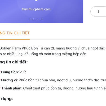
G TIN CHI TIẾT
 Golden Farm Phúc Bồn Tử can 2L mang hương vị chua ngọt đặc t
ạo ra nhiều loại đồ uống và món tráng miệng hấp dẫn.
g tin chi tiết:
Dung tích:
2 lít
Hương vị:
Phúc bồn tử chua nhẹ, ngọt dịu, hương thơm đặc tr
Thành phần:
Chiết xuất phúc bồn tử, đường, hương liệu tự nhi
 dụng: