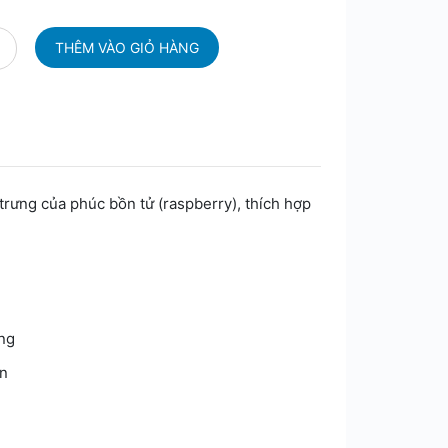
rưng của phúc bồn tử (raspberry), thích hợp
ưng
ên