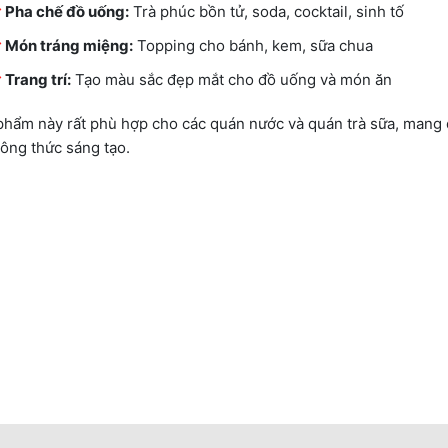
Pha chế đồ uống:
Trà phúc bồn tử, soda, cocktail, sinh tố
Món tráng miệng:
Topping cho bánh, kem, sữa chua
Trang trí:
Tạo màu sắc đẹp mắt cho đồ uống và món ăn
phẩm này rất phù hợp cho các quán nước và quán trà sữa, mang 
công thức sáng tạo.