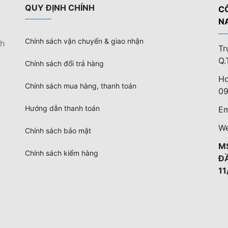
QUY ĐỊNH CHÍNH
C
N
Chính sách vận chuyển & giao nhận
nh
Tr
Q.
Chính sách đổi trả hàng
Ho
Chính sách mua hàng, thanh toán
09
Hướng dẫn thanh toán
Em
We
Chính sách bảo mật
M
Chính sách kiểm hàng
Đ
11