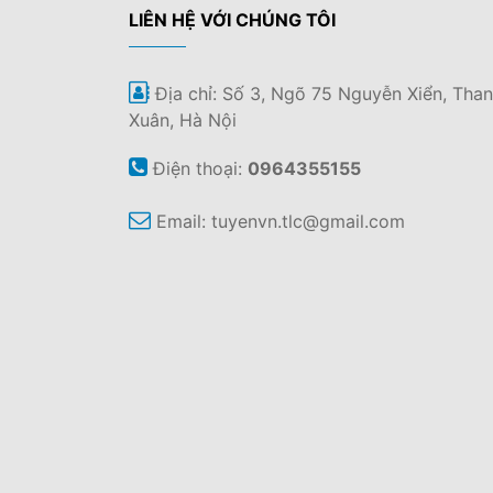
LIÊN HỆ VỚI CHÚNG TÔI
Địa chỉ: Số 3, Ngõ 75 Nguyễn Xiển, Tha
Xuân, Hà Nội
Điện thoại:
0964355155
Email:
tuyenvn.tlc@gmail.com