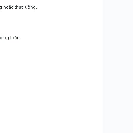
g hoặc thức uống.
ưởng thức.