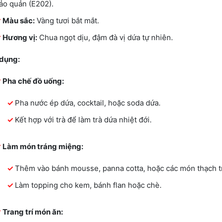
ảo quản (E202).
Màu sắc:
Vàng tươi bắt mắt.
Hương vị:
Chua ngọt dịu, đậm đà vị dứa tự nhiên.
dụng:
Pha chế đồ uống:
Pha nước ép dứa, cocktail, hoặc soda dứa.
Kết hợp với trà để làm trà dứa nhiệt đới.
Làm món tráng miệng:
Thêm vào bánh mousse, panna cotta, hoặc các món thạch tr
Làm topping cho kem, bánh flan hoặc chè.
Trang trí món ăn: