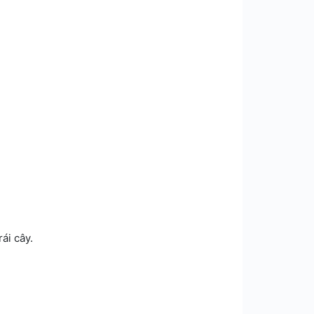
ái cây.