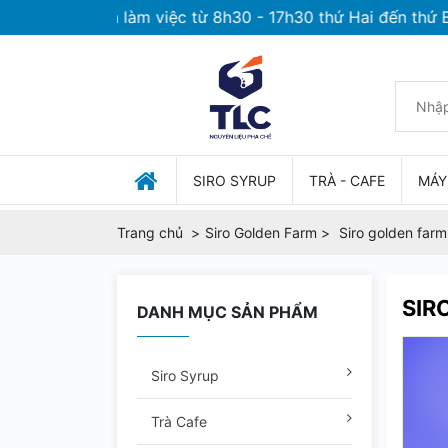
Thời gian làm việc từ 8h30 - 17h30 thứ Hai đến thứ Bảy
SIRO SYRUP
TRÀ - CAFE
MÁY
Trang chủ
Siro Golden Farm
Siro golden farm
SIR
DANH MỤC SẢN PHẨM
Siro Syrup
Trà Cafe