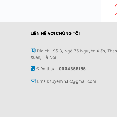
LIÊN HỆ VỚI CHÚNG TÔI
Địa chỉ: Số 3, Ngõ 75 Nguyễn Xiển, Tha
Xuân, Hà Nội
Điện thoại:
0964355155
Email:
tuyenvn.tlc@gmail.com