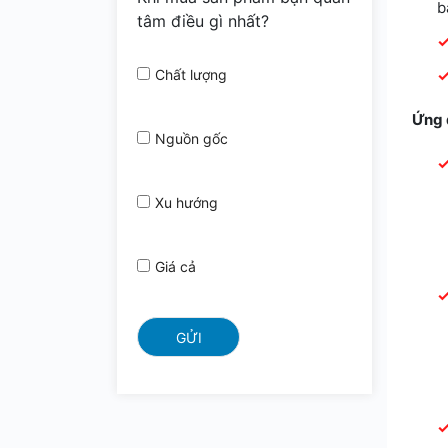
b
tâm điều gì nhất?
Chất lượng
Ứng 
Nguồn gốc
Xu hướng
Giá cả