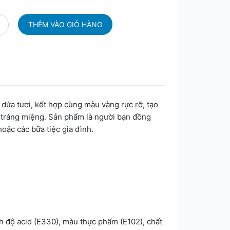
dứa tươi, kết hợp cùng màu vàng rực rỡ, tạo
 tráng miệng. Sản phẩm là người bạn đồng
oặc các bữa tiệc gia đình.
 độ acid (E330), màu thực phẩm (E102), chất