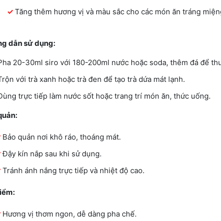
Tăng thêm hương vị và màu sắc cho các món ăn tráng miện
g dẫn sử dụng:
Pha 20-30ml siro với 180-200ml nước hoặc soda, thêm đá để th
Trộn với trà xanh hoặc trà đen để tạo trà dứa mát lạnh.
Dùng trực tiếp làm nước sốt hoặc trang trí món ăn, thức uống.
quản:
Bảo quản nơi khô ráo, thoáng mát.
Đậy kín nắp sau khi sử dụng.
Tránh ánh nắng trực tiếp và nhiệt độ cao.
iểm:
Hương vị thơm ngon, dễ dàng pha chế.