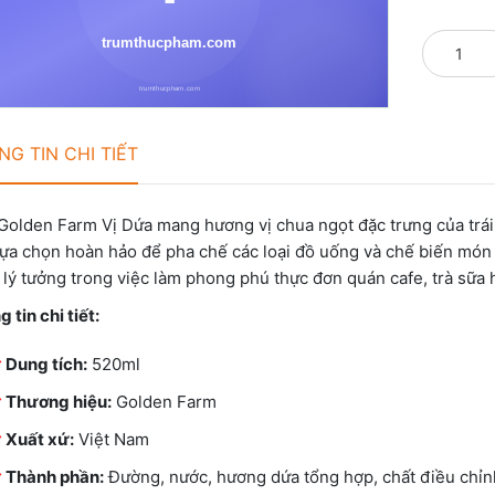
G TIN CHI TIẾT
Golden Farm Vị Dứa mang hương vị chua ngọt đặc trưng của trái 
lựa chọn hoàn hảo để pha chế các loại đồ uống và chế biến món
lý tưởng trong việc làm phong phú thực đơn quán cafe, trà sữa h
 tin chi tiết:
Dung tích:
520ml
Thương hiệu:
Golden Farm
Xuất xứ:
Việt Nam
Thành phần:
Đường, nước, hương dứa tổng hợp, chất điều chỉnh