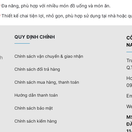
Đa năng, phù hợp với nhiều món đồ uống và món ăn.
Thiết kế chai tiện lợi, nhỏ gọn, phù hợp sử dụng tại nhà hoặc q
QUY ĐỊNH CHÍNH
C
N
Chính sách vận chuyển & giao nhận
nh
Tr
Q.
Chính sách đổi trả hàng
Ho
Chính sách mua hàng, thanh toán
09
Hướng dẫn thanh toán
Em
We
Chính sách bảo mật
M
Chính sách kiểm hàng
Đ
11