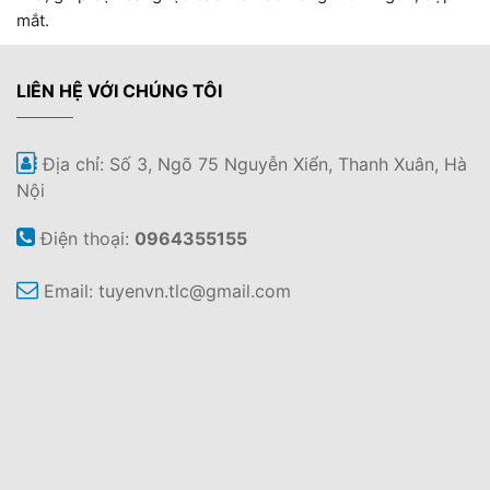
mắt.
LIÊN HỆ VỚI CHÚNG TÔI
Địa chỉ: Số 3, Ngõ 75 Nguyễn Xiển, Thanh Xuân, Hà
Nội
Điện thoại:
0964355155
Email:
tuyenvn.tlc@gmail.com