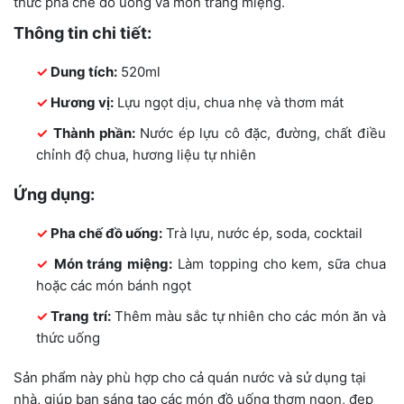
thức pha chế đồ uống và món tráng miệng.
Thông tin chi tiết:
Dung tích:
520ml
Hương vị:
Lựu ngọt dịu, chua nhẹ và thơm mát
Thành phần:
Nước ép lựu cô đặc, đường, chất điều
chỉnh độ chua, hương liệu tự nhiên
Ứng dụng:
Pha chế đồ uống:
Trà lựu, nước ép, soda, cocktail
Món tráng miệng:
Làm topping cho kem, sữa chua
hoặc các món bánh ngọt
Trang trí:
Thêm màu sắc tự nhiên cho các món ăn và
thức uống
Sản phẩm này phù hợp cho cả quán nước và sử dụng tại
nhà, giúp bạn sáng tạo các món đồ uống thơm ngon, đẹp