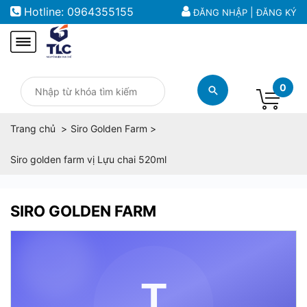
Hotline:
0964355155
|
ĐĂNG NHẬP
ĐĂNG KÝ
0
Trang chủ
Siro Golden Farm
Siro golden farm vị Lựu chai 520ml
SIRO GOLDEN FARM