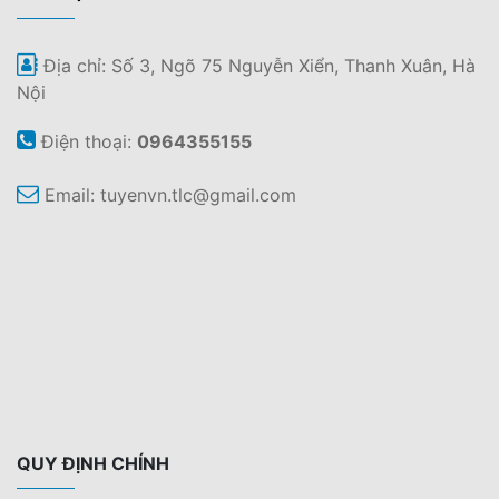
Địa chỉ: Số 3, Ngõ 75 Nguyễn Xiển, Thanh Xuân, Hà
Nội
Điện thoại:
0964355155
Email:
tuyenvn.tlc@gmail.com
QUY ĐỊNH CHÍNH