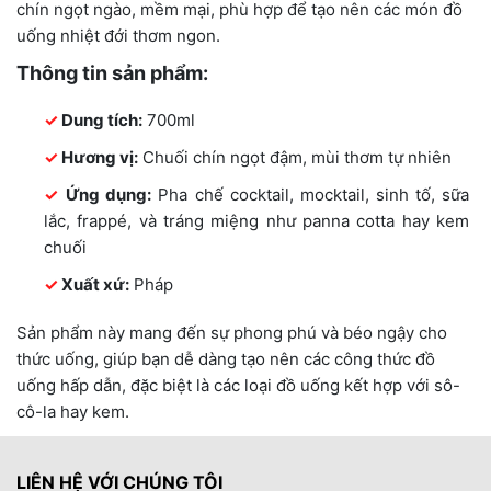
chín ngọt ngào, mềm mại, phù hợp để tạo nên các món đồ
uống nhiệt đới thơm ngon.
Thông tin sản phẩm:
Dung tích:
700ml
Hương vị:
Chuối chín ngọt đậm, mùi thơm tự nhiên
Ứng dụng:
Pha chế cocktail, mocktail, sinh tố, sữa
lắc, frappé, và tráng miệng như panna cotta hay kem
chuối
Xuất xứ:
Pháp
Sản phẩm này mang đến sự phong phú và béo ngậy cho
thức uống, giúp bạn dễ dàng tạo nên các công thức đồ
uống hấp dẫn, đặc biệt là các loại đồ uống kết hợp với sô-
cô-la hay kem.
LIÊN HỆ VỚI CHÚNG TÔI