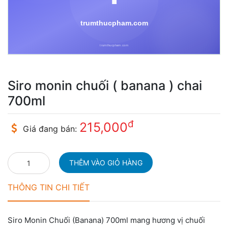
Siro monin chuối ( banana ) chai
700ml
đ
215,000
Giá đang bán:
THÔNG TIN CHI TIẾT
Siro Monin Chuối (Banana) 700ml mang hương vị chuối