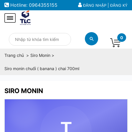
Hotline:
0964355155
|
ĐĂNG NHẬP
ĐĂNG KÝ
0
Trang chủ
Siro Monin
Siro monin chuối ( banana ) chai 700ml
SIRO MONIN