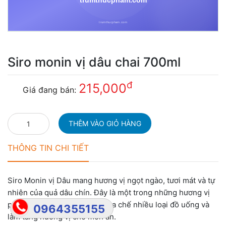
Siro monin vị dâu chai 700ml
đ
215,000
Giá đang bán:
THÔNG TIN CHI TIẾT
Siro Monin vị Dâu mang hương vị ngọt ngào, tươi mát và tự
nhiên của quả dâu chín. Đây là một trong những hương vị
phổ biến nhất, phù hợp để pha chế nhiều loại đồ uống và
0964355155
làm tăng hương vị cho món ăn.