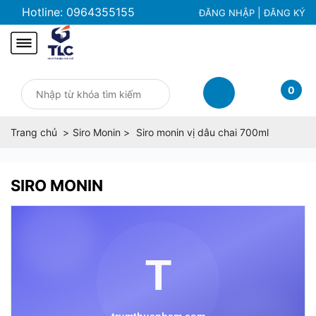
Hotline:
0964355155
|
ĐĂNG NHẬP
ĐĂNG KÝ
0
Trang chủ
Siro Monin
Siro monin vị dâu chai 700ml
SIRO MONIN