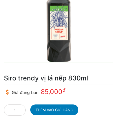
Siro trendy vị lá nếp 830ml
đ
85,000
Giá đang bán: