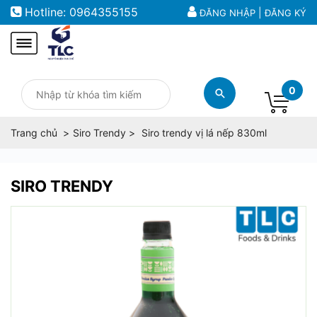
Hotline:
0964355155
|
ĐĂNG NHẬP
ĐĂNG KÝ
0
Trang chủ
Siro Trendy
Siro trendy vị lá nếp 830ml
SIRO TRENDY