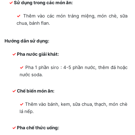
Sử dụng trong các món ăn:
Thêm vào các món tráng miệng, món chè, sữa
chua, bánh flan.
Hướng dẫn sử dụng:
Pha nước giải khát:
Pha 1 phần siro : 4-5 phần nước, thêm đá hoặc
nước soda.
Chế biến món ăn:
Thêm vào bánh, kem, sữa chua, thạch, món chè
lá nếp.
Pha chế thức uống: