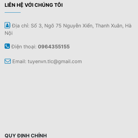
LIÊN HỆ VỚI CHÚNG TÔI
Địa chỉ: Số 3, Ngõ 75 Nguyễn Xiển, Thanh Xuân, Hà
Nội
Điện thoại:
0964355155
Email:
tuyenvn.tlc@gmail.com
QUY ĐỊNH CHÍNH