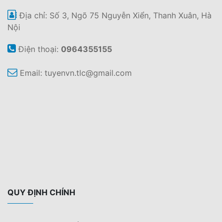
Địa chỉ: Số 3, Ngõ 75 Nguyễn Xiển, Thanh Xuân, Hà
Nội
Điện thoại:
0964355155
Email:
tuyenvn.tlc@gmail.com
QUY ĐỊNH CHÍNH