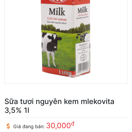
Sữa tươi nguyên kem mlekovita
3,5% 1l
đ
30,000
Giá đang bán: