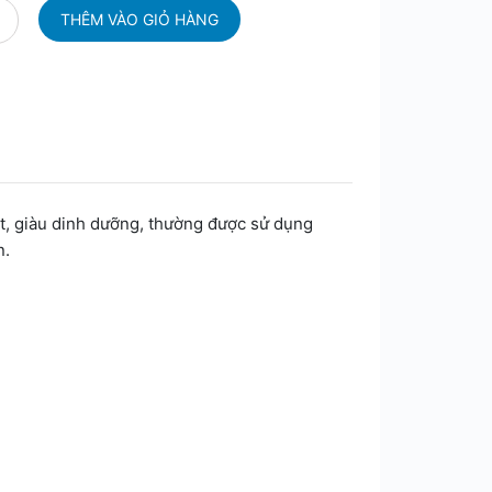
t, giàu dinh dưỡng, thường được sử dụng
n.