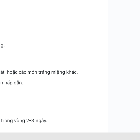
g.
át, hoặc các món tráng miệng khác.
ăn hấp dẫn.
 trong vòng 2-3 ngày.