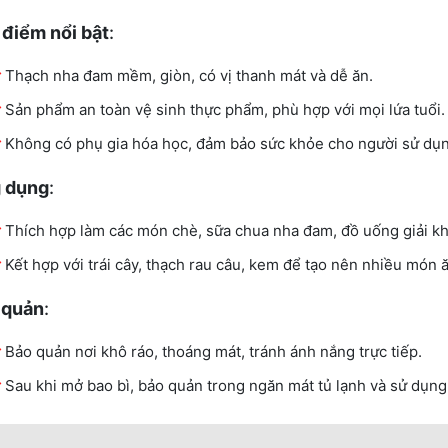
 điểm nổi bật
:
Thạch nha đam mềm, giòn, có vị thanh mát và dễ ăn.
Sản phẩm an toàn vệ sinh thực phẩm, phù hợp với mọi lứa tuổi.
Không có phụ gia hóa học, đảm bảo sức khỏe cho người sử dụn
 dụng
:
Thích hợp làm các món chè, sữa chua nha đam, đồ uống giải kh
Kết hợp với trái cây, thạch rau câu, kem để tạo nên nhiều món 
 quản
:
Bảo quản nơi khô ráo, thoáng mát, tránh ánh nắng trực tiếp.
Sau khi mở bao bì, bảo quản trong ngăn mát tủ lạnh và sử dụng