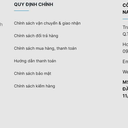
QUY ĐỊNH CHÍNH
C
N
Chính sách vận chuyển & giao nhận
nh
Tr
Q.
Chính sách đổi trả hàng
Ho
Chính sách mua hàng, thanh toán
09
Hướng dẫn thanh toán
Em
We
Chính sách bảo mật
M
Chính sách kiểm hàng
Đ
11