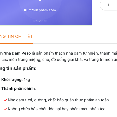
G TIN CHI TIẾT
h Nha Đam Peso
là sản phẩm thạch nha đam tự nhiên, thanh má
 các món tráng miệng, chè, đồ uống giải khát và trang trí món ă
ng tin sản phẩm
:
Khối lượng
: 1kg
Thành phần chính
:
Nha đam tươi, đường, chất bảo quản thực phẩm an toàn.
Không chứa hóa chất độc hại hay phẩm màu nhân tạo.