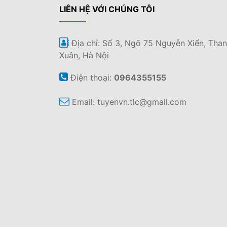
LIÊN HỆ VỚI CHÚNG TÔI
Địa chỉ: Số 3, Ngõ 75 Nguyễn Xiển, Tha
Xuân, Hà Nội
Điện thoại:
0964355155
Email:
tuyenvn.tlc@gmail.com