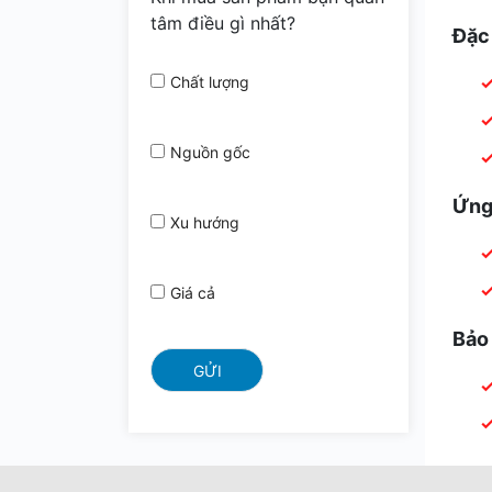
tâm điều gì nhất?
Đặc
Chất lượng
Nguồn gốc
Ứng
Xu hướng
Giá cả
Bảo