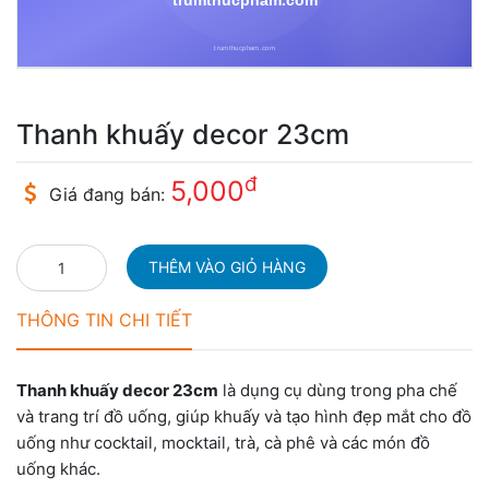
Thanh khuấy decor 23cm
đ
5,000
Giá đang bán:
THÔNG TIN CHI TIẾT
Thanh khuấy decor 23cm
là dụng cụ dùng trong pha chế
và trang trí đồ uống, giúp khuấy và tạo hình đẹp mắt cho đồ
uống như cocktail, mocktail, trà, cà phê và các món đồ
uống khác.