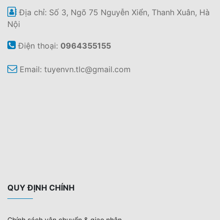
Địa chỉ: Số 3, Ngõ 75 Nguyễn Xiển, Thanh Xuân, Hà
Nội
Điện thoại:
0964355155
Email:
tuyenvn.tlc@gmail.com
QUY ĐỊNH CHÍNH
Chính sách vận chuyển & giao nhận