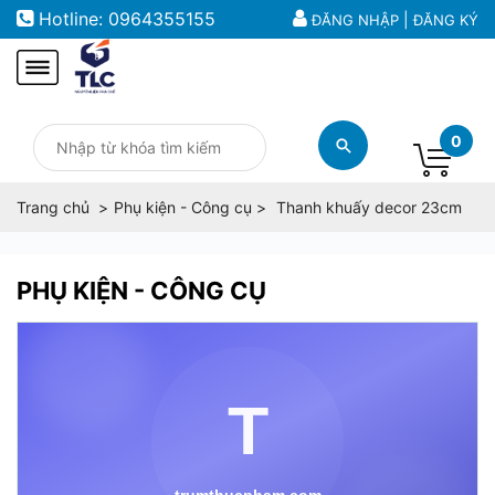
Hotline:
0964355155
|
ĐĂNG NHẬP
ĐĂNG KÝ
0
Trang chủ
Phụ kiện - Công cụ
Thanh khuấy decor 23cm
PHỤ KIỆN - CÔNG CỤ