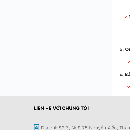
5.
Q
6.
B
LIÊN HỆ VỚI CHÚNG TÔI
Địa chỉ: Số 3, Ngõ 75 Nguyễn Xiển, Tha