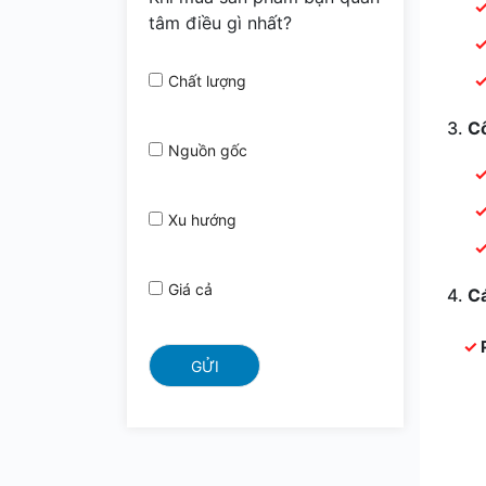
tâm điều gì nhất?
Chất lượng
3.
C
Nguồn gốc
Xu hướng
Giá cả
4.
C