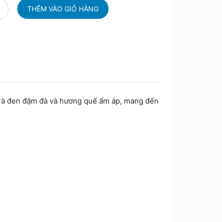
 trà đen đậm đà và hương quế ấm áp, mang đến