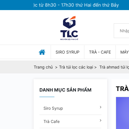
ian làm việc từ 8h30 - 17h30 thứ Hai đến thứ Bảy
SIRO SYRUP
TRÀ - CAFE
MÁY
Trang chủ
Trà túi lọc các loại
Trà ahmad túi 
TRÀ
DANH MỤC SẢN PHẨM
Siro Syrup
Trà Cafe