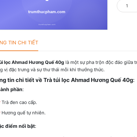
G TIN CHI TIẾT
túi lọc Ahmad Hương Quế 40g
là một sự pha trộn độc đáo giữa
 vị đặc trưng và sự thư thái mỗi khi thưởng thức.
g tin chi tiết về Trà túi lọc Ahmad Hương Quế 40g
:
ành phần
:
Trà đen cao cấp.
Hương quế tự nhiên.
c điểm nổi bật
: