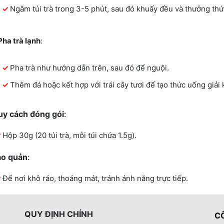
Ngâm túi trà trong 3-5 phút, sau đó khuấy đều và thưởng thứ
Pha trà lạnh
:
Pha trà như hướng dẫn trên, sau đó để nguội.
Thêm đá hoặc kết hợp với trái cây tươi để tạo thức uống giải 
uy cách đóng gói
:
Hộp 30g (20 túi trà, mỗi túi chứa 1.5g).
ảo quản
:
Để nơi khô ráo, thoáng mát, tránh ánh nắng trực tiếp.
QUY ĐỊNH CHÍNH
C