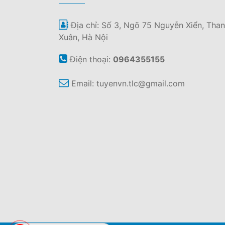
Địa chỉ: Số 3, Ngõ 75 Nguyễn Xiển, Tha
Xuân, Hà Nội
Điện thoại:
0964355155
Email:
tuyenvn.tlc@gmail.com