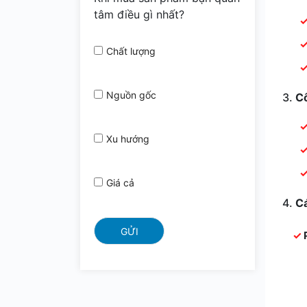
tâm điều gì nhất?
Chất lượng
Nguồn gốc
3.
C
Xu hướng
Giá cả
4.
C