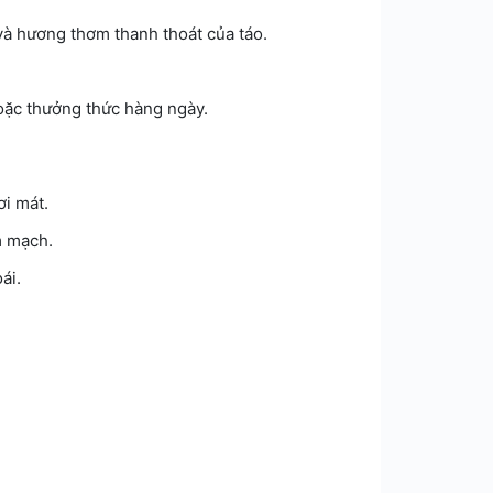
và hương thơm thanh thoát của táo.
hoặc thưởng thức hàng ngày.
ơi mát.
m mạch.
ái.