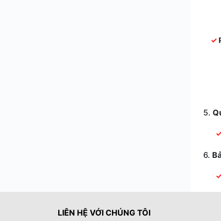
5.
Q
6.
B
LIÊN HỆ VỚI CHÚNG TÔI