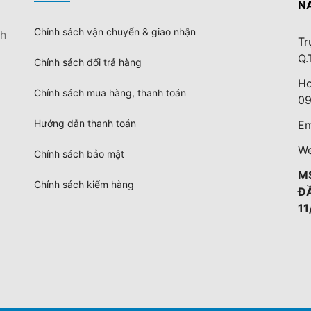
N
Chính sách vận chuyển & giao nhận
nh
Tr
Q.
Chính sách đổi trả hàng
Ho
Chính sách mua hàng, thanh toán
09
Hướng dẫn thanh toán
Em
We
Chính sách bảo mật
M
Chính sách kiểm hàng
Đ
11