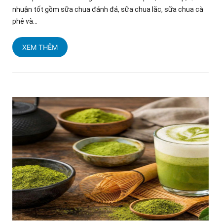
nhuận tốt gồm sữa chua đánh đá, sữa chua lắc, sữa chua cà
phê và...
XEM THÊM