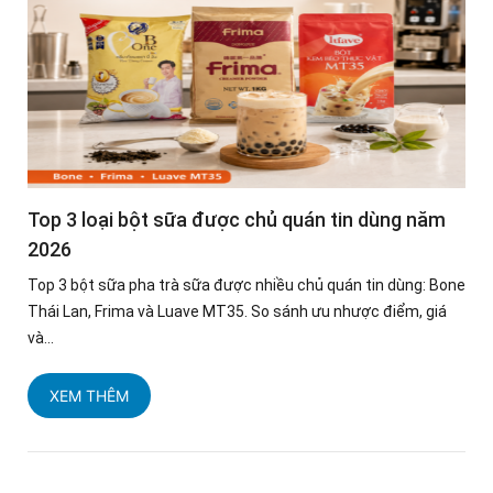
Top 3 loại bột sữa được chủ quán tin dùng năm
2026
Top 3 bột sữa pha trà sữa được nhiều chủ quán tin dùng: Bone
Thái Lan, Frima và Luave MT35. So sánh ưu nhược điểm, giá
và...
XEM THÊM