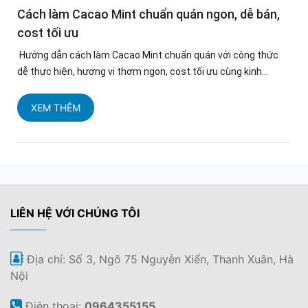
Cách làm Cacao Mint chuẩn quán ngon, dễ bán,
cost tối ưu
Hướng dẫn cách làm Cacao Mint chuẩn quán với công thức
dễ thực hiện, hương vị thơm ngon, cost tối ưu cùng kinh...
XEM THÊM
LIÊN HỆ VỚI CHÚNG TÔI
Địa chỉ: Số 3, Ngõ 75 Nguyễn Xiển, Thanh Xuân, Hà
Nội
Điện thoại:
0964355155