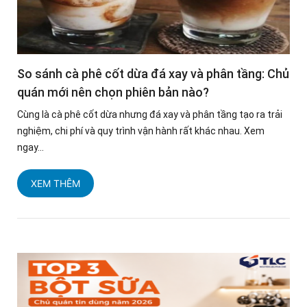
So sánh cà phê cốt dừa đá xay và phân tầng: Chủ
quán mới nên chọn phiên bản nào?
Cùng là cà phê cốt dừa nhưng đá xay và phân tầng tạo ra trải
nghiệm, chi phí và quy trình vận hành rất khác nhau. Xem
ngay...
XEM THÊM