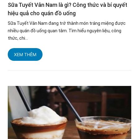
Sữa Tuyết Vân Nam là gì? Công thức và bí quyết
hiệu quả cho quán đồ uống
Sữa Tuyết Vân Nam đang trở thành món tráng miệng được
nhiều quán đồ uống quan tâm. Tìm hiểu nguyên liệu, công
thức, chi...
XEM THÊM