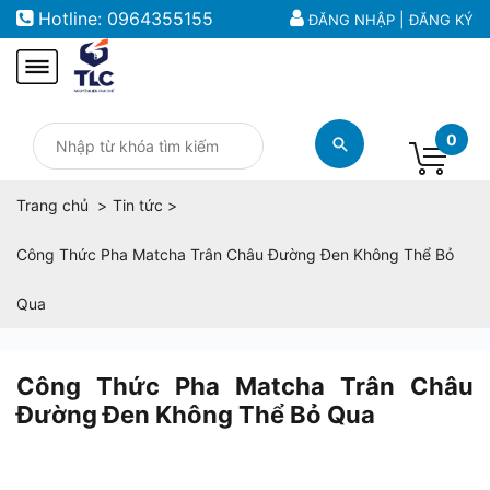
Hotline:
0964355155
|
ĐĂNG NHẬP
ĐĂNG KÝ
0
Trang chủ
Tin tức
Công Thức Pha Matcha Trân Châu Đường Đen Không Thể Bỏ
Qua
Công Thức Pha Matcha Trân Châu
Đường Đen Không Thể Bỏ Qua