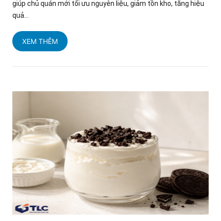
giúp chủ quán mới tối ưu nguyên liệu, giảm tồn kho, tăng hiệu
quả...
XEM THÊM