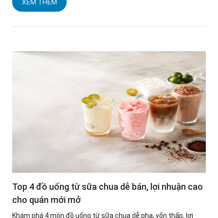
XEM THÊM
Top 4 đồ uống từ sữa chua dễ bán, lợi nhuận cao
cho quán mới mở
Khám phá 4 món đồ uống từ sữa chua dễ pha, vốn thấp, lợi