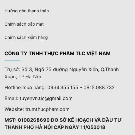
Hướng dẫn thanh toán
Chính sách bảo mật
Chính sách kiểm hàng
CÔNG TY TNHH THỰC PHẨM TLC VIỆT NAM
Trụ sở: Số 3, Ngõ 75 đường Nguyễn Xiển, Q.Thanh
Xuân, TP.Hà Nội
Hotline mua hàng: 0964.355.155 - 0915.088.732
Email:
tuyenvn.tlc@gmail.com
Website: trumthucpham.com
MST: 0108268690 DO SỞ KẾ HOẠCH VÀ ĐẦU TƯ
THÀNH PHỐ HÀ NỘI CẤP NGÀY 11/052018