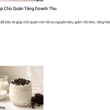
úp Chủ Quán Tăng Doanh Thu
ễ bán và giúp chủ quán mới tối ưu nguyên liệu, giảm tồn kho, tăng hiệ