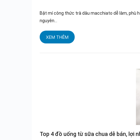
Bật mí công thức trà dâu macchiato dễ làm, phù h
nguyên...
XEM THÊM
Top 4 đồ uống từ sữa chua dễ bán, lợi