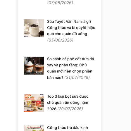
(07/08/2026)
Sữa Tuyết Vân Nam là gì?
Công thức và bí quyết hiệu
quả cho quán đồ uống
(05/08/2026)
So sánh cà phê cốt dừa đá
xay và phân tầng: Chủ
quán mới nên chọn phiên
(31/07/2026)
bản nào?
Top 3 loại bột sữa được
chủ quán tin dùng năm
(29/07/2026)
2026
Công thức trà dâu kinh