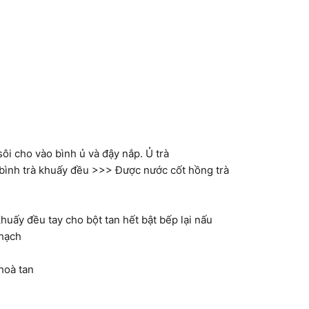
 sôi cho vào bình ủ và đậy nắp. Ủ trà
o bình trà khuấy đều >>> Được nước cốt hồng trà
huấy đều tay cho bột tan hết bật bếp lại nấu
thạch
 hoà tan