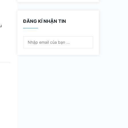
ĐĂNG KÍ NHẬN TIN
u