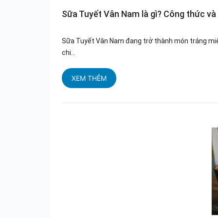
Sữa Tuyết Vân Nam là gì? Công thức và 
Sữa Tuyết Vân Nam đang trở thành món tráng miệ
chi...
XEM THÊM