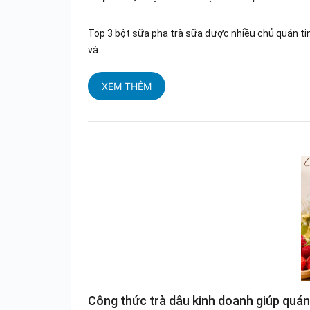
Top 3 bột sữa pha trà sữa được nhiều chủ quán ti
và...
XEM THÊM
Công thức trà dâu kinh doanh giúp quá