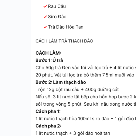
Rau Câu
Siro Đào
Trà Đào Hòa Tan
CÁCH LÀM TRÀ THẠCH ĐÀO
CÁCH LÀM:
Bước 1: Ủ trà
Cho 50g trà Đen vào túi vải lọc trà + 4 lít nước
20 phút. Vắt túi lọc trà bỏ thêm 7,5ml muối và
Bước 2: Làm thạch đào
Trộn 12g bột rau câu + 400g đường cát
Nấu sôi 3 lít nước tắt bếp cho hỗn hợp bước 2 k
sôi trong vòng 5 phút. Sau khi nấu xong nước 
Cách pha 1:
1 lít nước thạch hòa 100ml siro đào + 1 gói đào
Cách pha 2:
1 lít nước thạch + 3 gói đào hoà tan