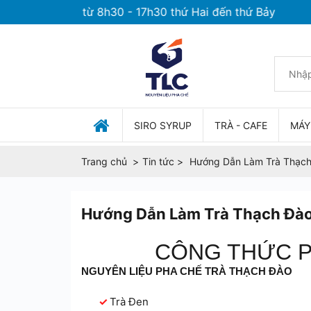
 việc từ 8h30 - 17h30 thứ Hai đến thứ Bảy
SIRO SYRUP
TRÀ - CAFE
MÁY
Trang chủ
Tin tức
Hướng Dẫn Làm Trà Thạch
Hướng Dẫn Làm Trà Thạch Đào
CÔNG THỨC P
NGUYÊN LIỆU PHA CHẾ TRÀ THẠCH ĐÀO
Trà Đen