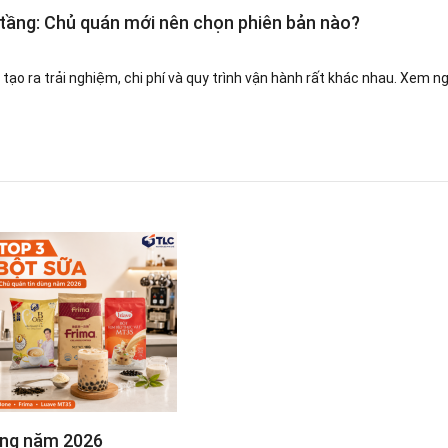
 tầng: Chủ quán mới nên chọn phiên bản nào?
ạo ra trải nghiệm, chi phí và quy trình vận hành rất khác nhau. Xem nga
dùng năm 2026