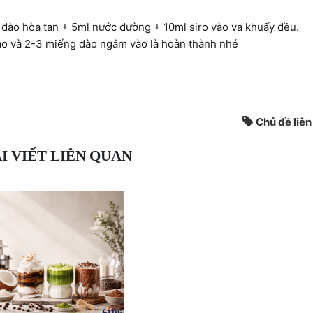
n đào hòa tan + 5ml nước đường + 10ml siro vào va khuấy đều.
đào và 2-3 miếng đào ngâm vào là hoàn thành nhé
Chủ đề liên
I VIẾT LIÊN QUAN