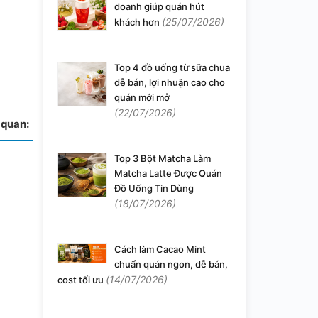
doanh giúp quán hút
(25/07/2026)
khách hơn
Top 4 đồ uống từ sữa chua
dễ bán, lợi nhuận cao cho
quán mới mở
(22/07/2026)
 quan:
Top 3 Bột Matcha Làm
Matcha Latte Được Quán
Đồ Uống Tin Dùng
(18/07/2026)
Cách làm Cacao Mint
chuẩn quán ngon, dễ bán,
(14/07/2026)
cost tối ưu