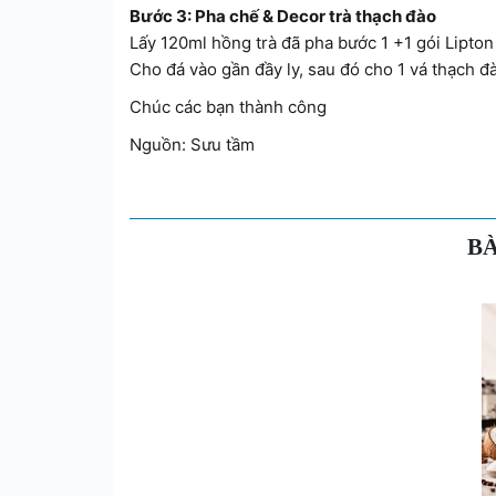
Bước 3: Pha chế & Decor trà thạch đào
Lấy 120ml hồng trà đã pha bước 1 +1 gói Lipto
Cho đá vào gần đầy ly, sau đó cho 1 vá thạch 
Chúc các bạn thành công
Nguồn: Sưu tầm
BÀ