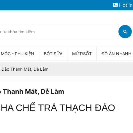
Hotlin
 MÓC - PHỤ KIỆN
BỘT SỮA
MỨT/SỐT
ĐỒ ĂN NHANH
 Đào Thanh Mát, Dễ Làm
 Thanh Mát, Dễ Làm
HA CHẾ TRÀ THẠCH ĐÀO