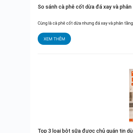
So sánh cà phê cốt dừa đá xay và phân
Cùng là cà phê cốt dừa nhưng đá xay và phân tầng t
XEM THÊM
Top 3 loại bột sữa được chủ quán tin 