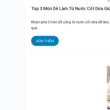
Top 3 Món Dễ Làm Từ Nước Cốt Dừa Gi
Khám phá 3 món đồ uống từ nước cốt dừa dễ làm, d
quả...
XEM THÊM