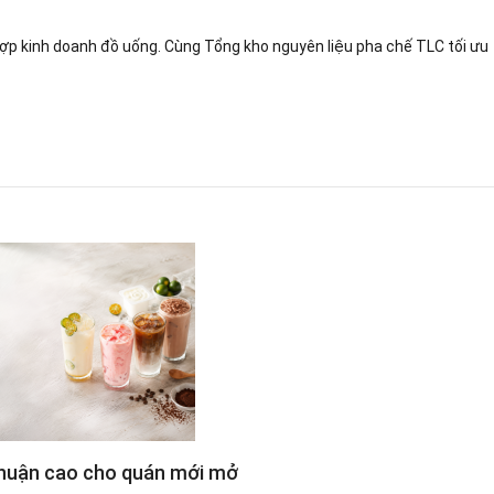
ợp kinh doanh đồ uống. Cùng Tổng kho nguyên liệu pha chế TLC tối ưu
 nhuận cao cho quán mới mở