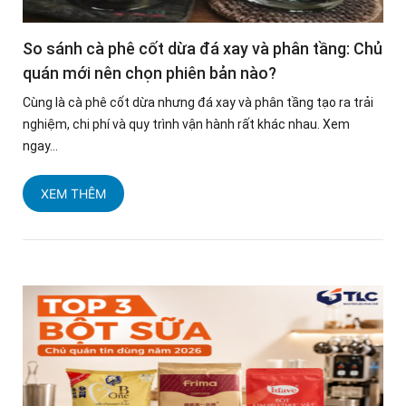
So sánh cà phê cốt dừa đá xay và phân tầng: Chủ
quán mới nên chọn phiên bản nào?
Cùng là cà phê cốt dừa nhưng đá xay và phân tầng tạo ra trải
nghiệm, chi phí và quy trình vận hành rất khác nhau. Xem
ngay...
XEM THÊM