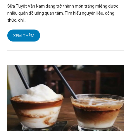
Sữa Tuyết Vân Nam đang trở thành món tráng miệng được
nhiều quán đồ uống quan tâm. Tìm hiểu nguyên liệu, công
thức, chi...
XEM THÊM