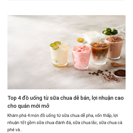
Top 4 đồ uống từ sữa chua dễ bán, lợi nhuận cao
cho quán mới mở
Khám phá 4 món đồ uống từ sữa chua dễ pha, vốn thấp, lợi
nhuận tốt gồm sữa chua đánh đá, sữa chua lắc, sữa chua cà
phê và...