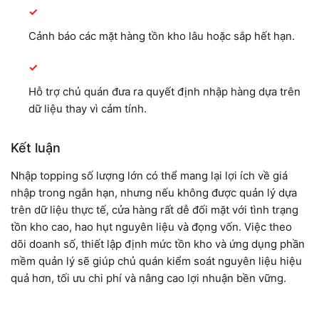
Cảnh báo các mặt hàng tồn kho lâu hoặc sắp hết hạn.
Hỗ trợ chủ quán đưa ra quyết định nhập hàng dựa trên
dữ liệu thay vì cảm tính.
Kết luận
Nhập topping số lượng lớn có thể mang lại lợi ích về giá
nhập trong ngắn hạn, nhưng nếu không được quản lý dựa
trên dữ liệu thực tế, cửa hàng rất dễ đối mặt với tình trạng
tồn kho cao, hao hụt nguyên liệu và đọng vốn. Việc theo
dõi doanh số, thiết lập định mức tồn kho và ứng dụng phần
mềm quản lý sẽ giúp chủ quán kiểm soát nguyên liệu hiệu
quả hơn, tối ưu chi phí và nâng cao lợi nhuận bền vững.