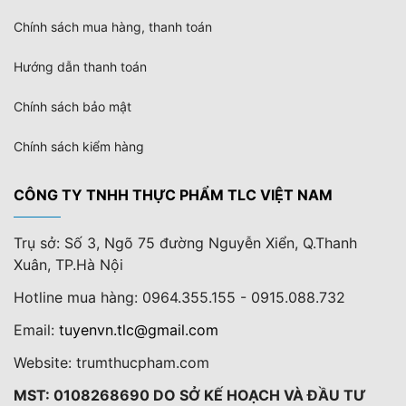
Chính sách mua hàng, thanh toán
Hướng dẫn thanh toán
Chính sách bảo mật
Chính sách kiểm hàng
CÔNG TY TNHH THỰC PHẨM TLC VIỆT NAM
Trụ sở: Số 3, Ngõ 75 đường Nguyễn Xiển, Q.Thanh
Xuân, TP.Hà Nội
Hotline mua hàng: 0964.355.155 - 0915.088.732
Email:
tuyenvn.tlc@gmail.com
Website: trumthucpham.com
MST: 0108268690 DO SỞ KẾ HOẠCH VÀ ĐẦU TƯ