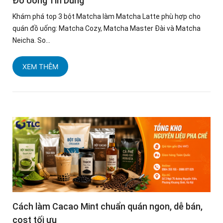
Đồ Uống Tin Dùng
Khám phá top 3 bột Matcha làm Matcha Latte phù hợp cho
quán đồ uống: Matcha Cozy, Matcha Master Đài và Matcha
Neicha. So...
XEM THÊM
Cách làm Cacao Mint chuẩn quán ngon, dễ bán,
cost tối ưu