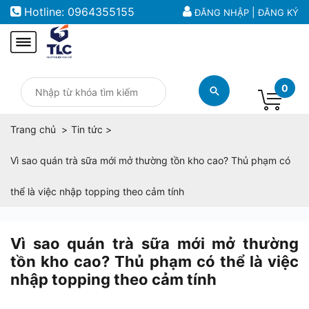
Hotline:
0964355155
|
ĐĂNG NHẬP
ĐĂNG KÝ
0
Trang chủ
Tin tức
Vì sao quán trà sữa mới mở thường tồn kho cao? Thủ phạm có
thể là việc nhập topping theo cảm tính
Vì sao quán trà sữa mới mở thường
tồn kho cao? Thủ phạm có thể là việc
nhập topping theo cảm tính