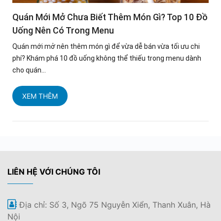
Quán Mới Mở Chưa Biết Thêm Món Gì? Top 10 Đồ
Uống Nên Có Trong Menu
Quán mới mở nên thêm món gì để vừa dễ bán vừa tối ưu chi
phí? Khám phá 10 đồ uống không thể thiếu trong menu dành
cho quán...
XEM THÊM
LIÊN HỆ VỚI CHÚNG TÔI
Địa chỉ: Số 3, Ngõ 75 Nguyễn Xiển, Thanh Xuân, Hà
Nội