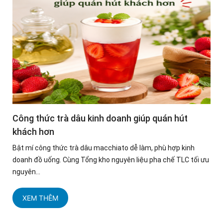
Công thức trà dâu kinh doanh giúp quán hút
khách hơn
Bật mí công thức trà dâu macchiato dễ làm, phù hợp kinh
doanh đồ uống. Cùng Tổng kho nguyên liệu pha chế TLC tối ưu
nguyên...
XEM THÊM