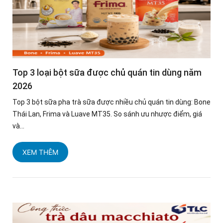
Top 3 loại bột sữa được chủ quán tin dùng năm
2026
Top 3 bột sữa pha trà sữa được nhiều chủ quán tin dùng: Bone
Thái Lan, Frima và Luave MT35. So sánh ưu nhược điểm, giá
và...
XEM THÊM